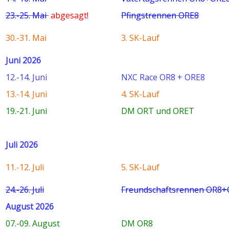
23.-25. Mai
abgesagt!
Pfingstrennen ORE8
30.-31. Mai
3. SK-Lauf
Juni 2026
12.-14. Juni
NXC Race OR8 + ORE8
13.-14. Juni
4. SK-Lauf
19.-21. Juni
DM ORT und ORET
Juli 2026
11.-12. Juli
5. SK-Lauf
24.-26. Juli
Freundschaftsrennen OR8
August 2026
07.-09. August
DM OR8