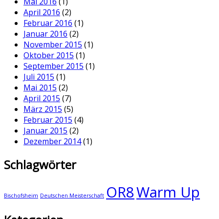
Mai 2016
(1)
April 2016
(2)
Februar 2016
(1)
Januar 2016
(2)
November 2015
(1)
Oktober 2015
(1)
September 2015
(1)
Juli 2015
(1)
Mai 2015
(2)
April 2015
(7)
März 2015
(5)
Februar 2015
(4)
Januar 2015
(2)
Dezember 2014
(1)
Schlagwörter
OR8
Warm Up
Bischofsheim
Deutschen Meisterschaft