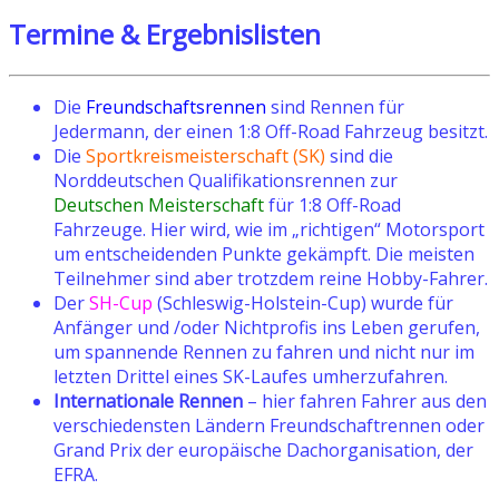
Termine & Ergebnislisten
Die
Freundschaftsrennen
sind Rennen für
Jedermann, der einen 1:8 Off-Road Fahrzeug besitzt.
Die
Sportkreismeisterschaft (SK)
sind die
Norddeutschen Qualifikationsrennen zur
Deutschen Meisterschaft
für 1:8 Off-Road
Fahrzeuge. Hier wird, wie im „richtigen“ Motorsport
um entscheidenden Punkte gekämpft. Die meisten
Teilnehmer sind aber trotzdem reine Hobby-Fahrer.
Der
SH-Cup
(Schleswig-Holstein-Cup) wurde für
Anfänger und /oder Nichtprofis ins Leben gerufen,
um spannende Rennen zu fahren und nicht nur im
letzten Drittel eines SK-Laufes umherzufahren.
Internationale Rennen
– hier fahren Fahrer aus den
verschiedensten Ländern Freundschaftrennen oder
Grand Prix der europäische Dachorganisation, der
EFRA.