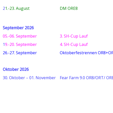
2
1.-23. August
DM ORE8
September 2026
05.-06. September
3. SH-Cup Lauf
1
9.-20. September
4. SH-Cup Lauf
26.-27. September
Oktoberfestrennen OR8+O
Oktober 2026
30. Oktober – 01. November
Fear Farm 9.0 OR8/ORT/ OR