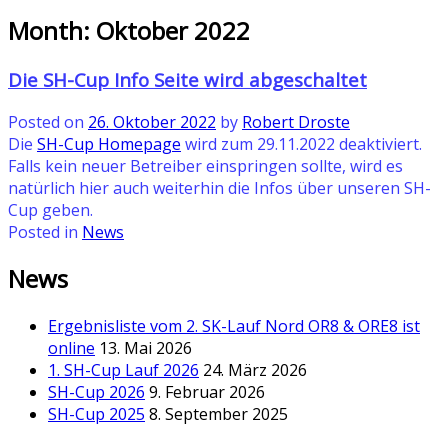
Month:
Oktober 2022
Die SH-Cup Info Seite wird abgeschaltet
Posted on
26. Oktober 2022
by
Robert Droste
Die
SH-Cup Homepage
wird zum 29.11.2022 deaktiviert.
Falls kein neuer Betreiber einspringen sollte, wird es
natürlich hier auch weiterhin die Infos über unseren SH-
Cup geben.
Posted in
News
News
Ergebnisliste vom 2. SK-Lauf Nord OR8 & ORE8 ist
online
13. Mai 2026
1. SH-Cup Lauf 2026
24. März 2026
SH-Cup 2026
9. Februar 2026
SH-Cup 2025
8. September 2025