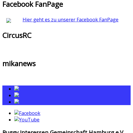
Facebook FanPage
Hier geht es zu unserer Facebook FanPage
CircusRC
mikanews
Buggy Interessen Gemeinschaft Hamburg e.V.