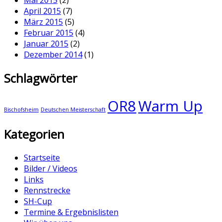
Mai 2015
(2)
April 2015
(7)
März 2015
(5)
Februar 2015
(4)
Januar 2015
(2)
Dezember 2014
(1)
Schlagwörter
OR8
Warm Up
Bischofsheim
Deutschen Meisterschaft
Kategorien
Startseite
Bilder / Videos
Links
Rennstrecke
SH-Cup
Termine & Ergebnislisten