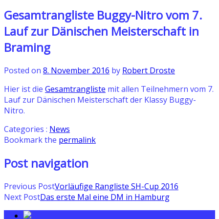
Gesamtrangliste Buggy-Nitro vom 7.
Lauf zur Dänischen Meisterschaft in
Braming
Posted on
8. November 2016
by
Robert Droste
Hier ist die
Gesamtrangliste
mit allen Teilnehmern vom 7.
Lauf zur Dänischen Meisterschaft der Klassy Buggy-
Nitro.
Categories :
News
Bookmark the
permalink
Post navigation
Previous Post
Vorläufige Rangliste SH-Cup 2016
Next Post
Das erste Mal eine DM in Hamburg